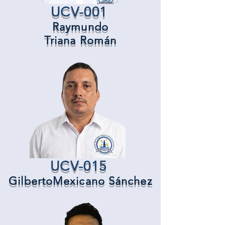
UCV-001
Raymundo
Triana Román
UCV-015
Gilberto
Mexicano Sánchez