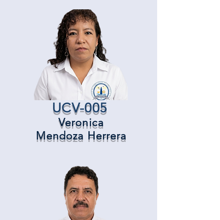
UCV-005
Veronica
Mendoza Herrera