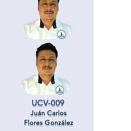
UCV-009
Juán Carlos
Flores González