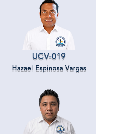
UCV-019
Hazael Espinosa Vargas