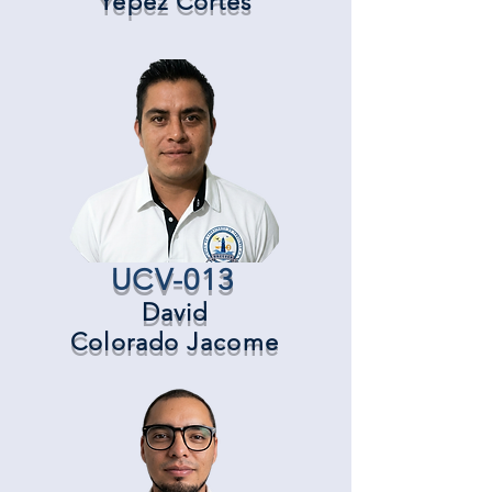
Yépez Cortes
UCV-013
David
Colorado Jacome