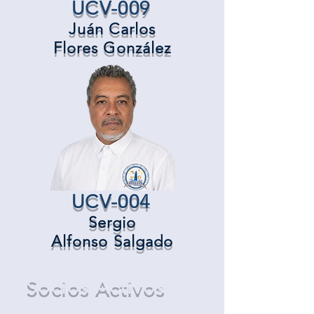
UCV-009
Juán Carlos
Flores González
UCV-004
Sergio
Alfonso Salgado
Socios Activos