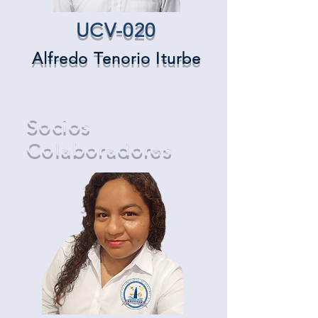
UCV-020
Alfredo Tenorio Iturbe
Socios
Colaboradores