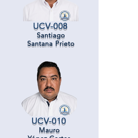
UCV-008
Santiago
Santana Prieto
UCV-010
Mauro