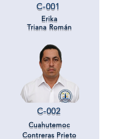
C-001
Erika
Triana Román
C-002
Cuahutemoc
Contreras Prieto