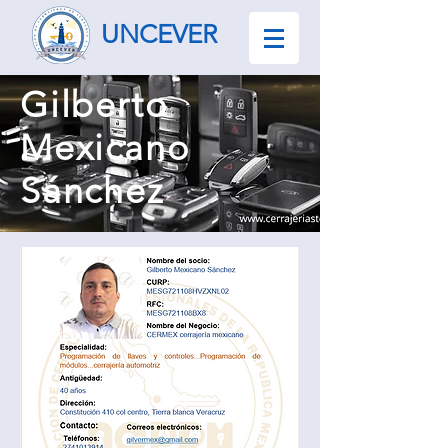
UNCEVER
Gilberto
Mexicano
Sánchez